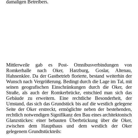
damaligen Betreibers.
Mittlerweile gab es Post- Omnibusverbindungen von
Romkerhalle nach Oker, Harzburg, Goslar, Altenau,
Hahnenklee. Da der Gastbetrieb florierte, bestand weiterhin der
Wunsch nach Vergrößerung. Bedingt durch die Lage im Tal, mit
seinen geografischen Einschränkungen durch die Oker, der
Straße, als auch der Romkerbrücke, entschied man sich das
Gebäude zu erweitern. Eine rechtliche Besonderheit, der
Umstand, das sich das Grundstück bis auf die westlich gelegene
Seite der Oker erstreckt, ermöglichte neben der bestehenden,
rechtlich notwendigen Signifikanz den Bau eines architektonisch
Glanzstückes: einer bebauten Überbrückung über die Oker,
zwischen dem Haupthaus und dem westlich der Oker
gelegenem Grundtstückteils: