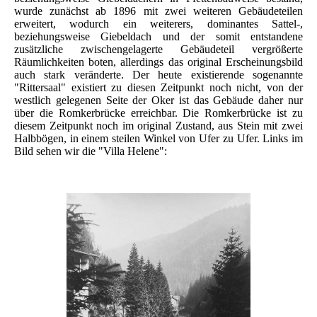
wurde zunächst ab 1896 mit zwei weiteren Gebäudeteilen
erweitert, wodurch ein weiterers, dominantes Sattel-,
beziehungsweise Giebeldach und der somit entstandene
zusätzliche zwischengelagerte Gebäudeteil vergrößerte
Räumlichkeiten boten, allerdings das original Erscheinungsbild
auch stark veränderte. Der heute existierende sogenannte
"Rittersaal" existiert zu diesen Zeitpunkt noch nicht, von der
westlich gelegenen Seite der Oker ist das Gebäude daher nur
über die Romkerbrücke erreichbar. Die Romkerbrücke ist zu
diesem Zeitpunkt noch im original Zustand, aus Stein mit zwei
Halbbögen, in einem steilen Winkel von Ufer zu Ufer. Links im
Bild sehen wir die "Villa Helene":