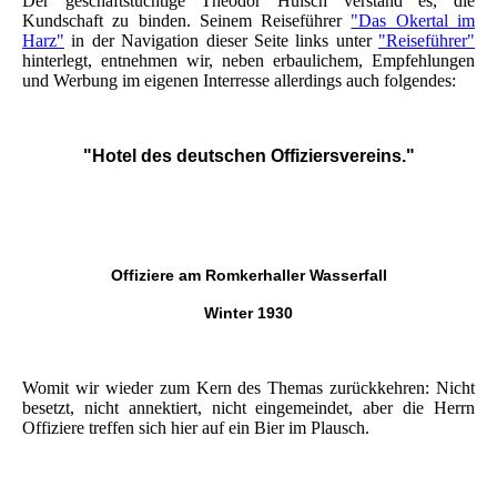
Der geschäftstüchtige Theodor Hulsch verstand es, die
Kundschaft zu binden. Seinem Reiseführer
"Das Okertal im
Harz"
in der Navigation dieser Seite links unter
"Reiseführer"
hinterlegt, entnehmen wir, neben erbaulichem, Empfehlungen
und Werbung im eigenen Interresse allerdings auch folgendes:
"Hotel des deutschen Offiziersvereins."
Offiziere am Romkerhaller Wasserfall
Winter 1930
Womit wir wieder zum Kern des Themas zurückkehren: Nicht
besetzt, nicht annektiert, nicht eingemeindet, aber die Herrn
Offiziere treffen sich hier auf ein Bier im Plausch.