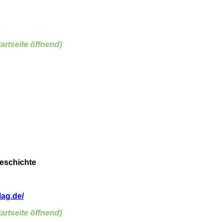
artseite öffnend)
Geschichte
lag.de/
artseite öffnend)