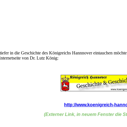
tiefer in die Geschichte des Königreichs Hannnover eintauchen möchte 
Internetseite von Dr. Lutz König:
http://www.koenigreich-hanno
(Externer Link, in neuem Fenster die St