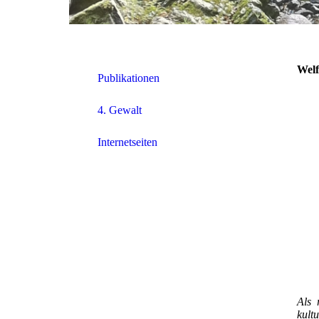
Welf
Publikationen
4. Gewalt
Internetseiten
Als 
kult