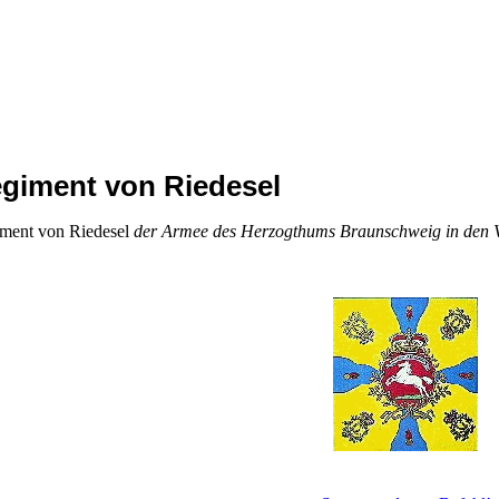
giment von Riedesel
ment von Riedesel
der Armee des Herzogthums Braunschweig in den Ver