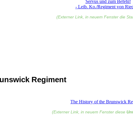
Servus und zum Befehl!
- Leib. Ko./Regiment von Ried
(Externer Link, in neuem Fenster die Star
unswick Regiment
The History of the Brunswick R
(Externer Link, in neuem Fenster diese
Unt