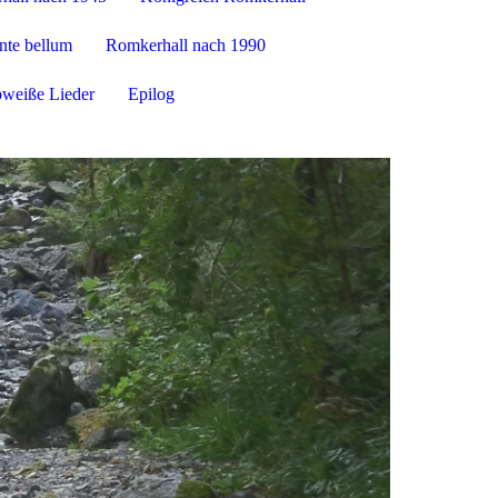
ante bellum
Romkerhall nach 1990
weiße Lieder
Epilog