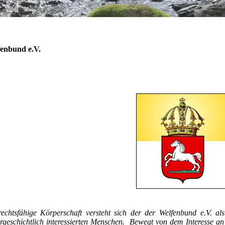
enbund e.V.
rechtsfähige Körperschaft versteht sich der der Welfenbund e.V. al
urgeschichtlich interessierten Menschen. Bewegt von dem Interesse an pr