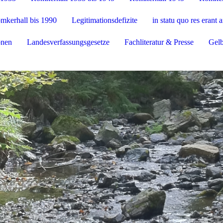
mkerhall bis 1990
Legitimationsdefizite
in statu quo res erant 
onen
Landesverfassungsgesetze
Fachliteratur & Presse
Gelb