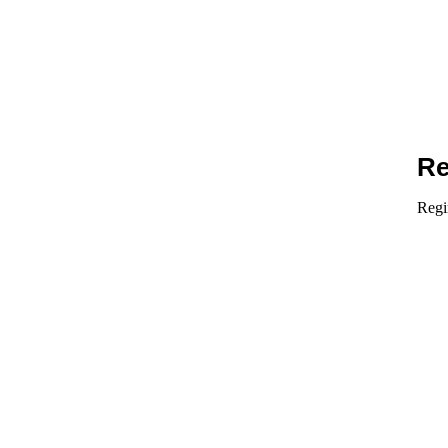
Re
Regi