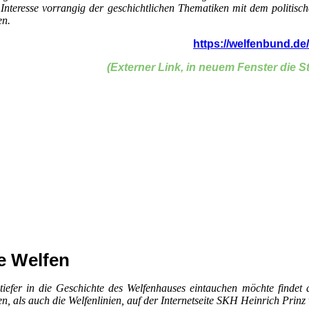
Interesse vorrangig der geschichtlichen Thematiken mit dem politisch
en.
https://welfenbund.de/
(Externer Link, in neuem Fenster die St
e Welfen
tiefer in die Geschichte des Welfenhauses eintauchen möchte findet
en, als auch die Welfenlinien, auf der Internetseite SKH Heinrich Prin